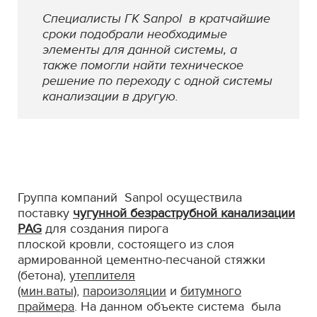
Специалисты ГК Sanpol
в кратчайшие
сроки подобрали необходимые
элементы для данной системы, а
также помогли найти техническое
решение по переходу с одной системы
канализации в другую.
Группа компаний Sanpol осуществила
поставку
чугунной безраструбной канализации
PAG
для создания пирога
плоской кровли, состоящего из слоя
армированной цементно-песчаной стяжки
(бетона),
утеплителя
(мин.ваты)
,
пароизоляции
и
битумного
праймера
. На данном объекте система была