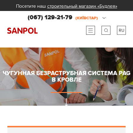
Посетите наш
строительный магазин «Будлея»
(067) 129-21-79
(КИЇВСТАР)
RU
ru
ua
ЧУГУННАЯ БЕЗРАСТРУБНАЯ СИСТЕМА PAG
В КРОВЛЕ