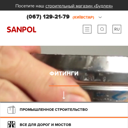
Посетите наш
строительный магазин «Будлея»
(067) 129-21-79
(КИЇВСТАР)
RU
ru
ua
ФИТИНГИ
ПРОМЫШЛЕННОЕ СТРОИТЕЛЬСТВО
ВСЕ ДЛЯ ДОРОГ И МОСТОВ