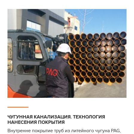
БЕЗРАСТРУБНАЯ КАНАЛИЗАЦИЯ PAG В ТРЦ
OCEAN PLAZA
ЧУГУННАЯ КАНАЛИЗАЦИЯ. ТЕХНОЛОГИЯ
НАНЕСЕНИЯ ПОКРЫТИЯ
Внутренне покрытие труб из литейного чугуна PAG,