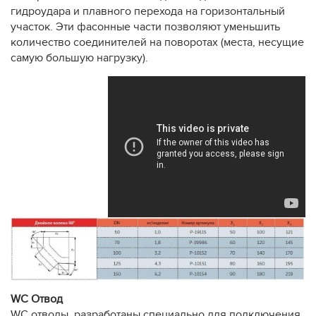
гидроудара и плавного перехода на горизонтальный
участок. Эти фасонные части позволяют уменьшить
количество соединителей на поворотах (места, несущие
самую большую нагрузку).
WC
Отвод
WC отводы разработаны специально для подключения