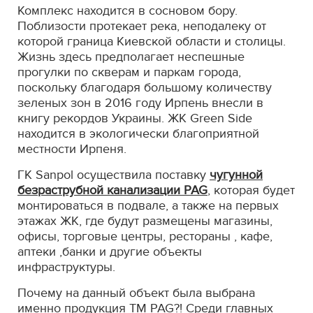
Комплекс находится в сосновом бору.
Поблизости протекает река, неподалеку от
которой граница Киевской области и столицы.
Жизнь здесь предполагает неспешные
прогулки по скверам и паркам города,
поскольку благодаря большому количеству
зеленых зон в 2016 году Ирпень внесли в
книгу рекордов Украины. ЖК Green Side
находится в экологически благоприятной
местности Ирпеня.
ГК Sanpol осуществила поставку
чугунной
безраструбной канализации PAG
, которая будет
монтироваться в подвале, а также на первых
этажах ЖК, где будут размещены магазины,
офисы, торговые центры, рестораны , кафе,
аптеки ,банки и другие объекты
инфраструктуры.
Почему на данный объект была выбрана
именно продукция ТМ PAG?! Среди главных