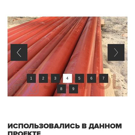
1
2
3
4
5
6
7
8
9
ИСПОЛЬЗОВАЛИСЬ В ДАННОМ
ПРОЕКТЕ