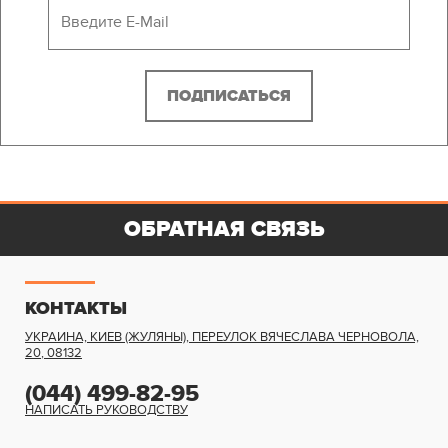
РЕКОНСТРУКЦИЯ СТАДИОНА "РУСАНІВЕЦЬ"
ОБРАТНАЯ СВЯЗЬ
КОНТАКТЫ
УКРАИНА, КИЕВ (ЖУЛЯНЫ)
,
ПЕРЕУЛОК ВЯЧЕСЛАВА ЧЕРНОВОЛА,
20
,
08132
(044) 499-82-95
НАПИСАТЬ РУКОВОДСТВУ