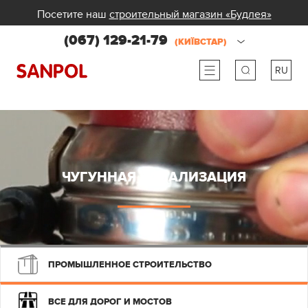
Посетите наш
строительный магазин «Будлея»
(067) 129-21-79
(КИЇВСТАР)
RU
ru
ua
ЧУГУННАЯ КАНАЛИЗАЦИЯ
ПРОМЫШЛЕННОЕ СТРОИТЕЛЬСТВО
ВСЕ ДЛЯ ДОРОГ И МОСТОВ