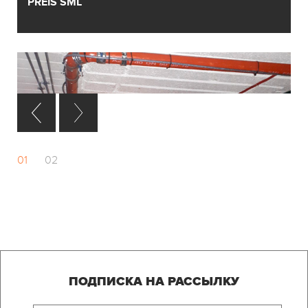
PREIS SML
01
02
БЕЗРАСТРУБНАЯ КАНАЛИЗАЦИЯ PAG В ТРЦ
OCEAN PLAZA
ПОДПИСКА НА РАССЫЛКУ