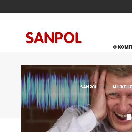
О КОМ
SANPOL
ИНЖЕНЕ
Б