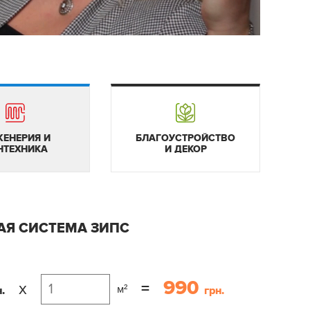
ЕНЕРИЯ И
БЛАГОУСТРОЙСТВО
НТЕХНИКА
И ДЕКОР
АЯ СИСТЕМА ЗИПС
990
x
=
м²
.
грн.