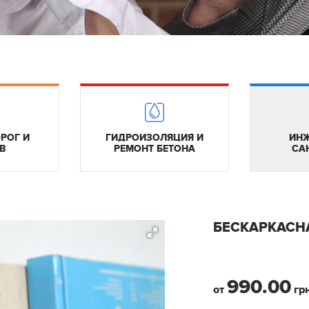
РОГ И
ГИДРОИЗОЛЯЦИЯ И
ИНЖ
В
РЕМОНТ БЕТОНА
СА
БЕСКАРКАСН
990.00
от
грн