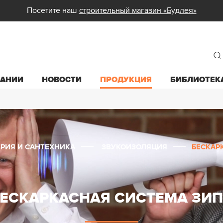
Посетите наш
строительный магазин «Будлея»
ПАНИИ
НОВОСТИ
ПРОДУКЦИЯ
БИБЛИОТЕК
РИЯ И САНТЕХНИКА
ЗВУКОИЗОЛЯЦИЯ
БЕСКАР
ЕСКАРКАСНАЯ СИСТЕМА ЗИ