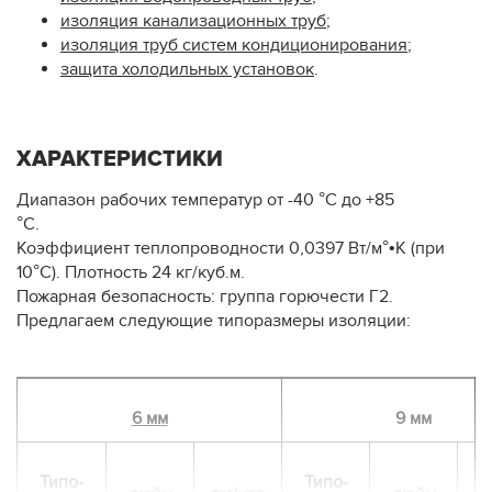
изоляция канализационных труб
;
изоляция труб систем кондиционирования
;
защита холодильных установок
.
ХАРАКТЕРИСТИКИ
Диапазон рабочих температур от -40 °С до +85
°С.
Коэффициент теплопроводности 0,0397 Вт/м°•К (при
10°С). Плотность 24 кг/куб.м.
Пожарная безопасность: группа горючести Г2.
Предлагаем следующие типоразмеры изоляции:
6 мм
9 мм
Типо-
Типо-