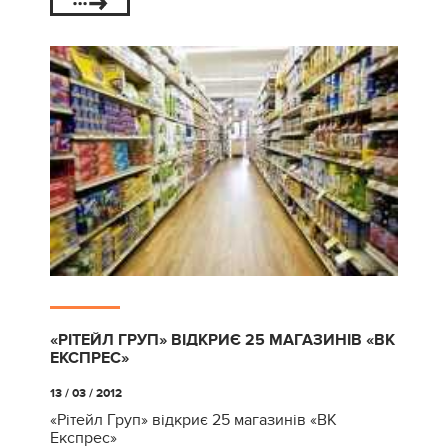
«РІТЕЙЛ ГРУП» ВІДКРИЄ 25 МАГАЗИНІВ «ВК
ЕКСПРЕС»
13 / 03 / 2012
«Рітейл Груп» відкриє 25 магазинів «ВК
Експрес»