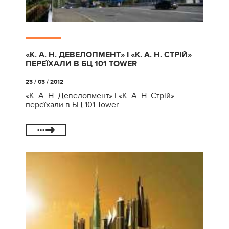
«К. А. Н. ДЕВЕЛОПМЕНТ» І «К. А. Н. СТРІЙ»
ПЕРЕЇХАЛИ В БЦ 101 TOWER
23 / 03 / 2012
«К. А. Н. Девелопмент» і «К. А. Н. Стрій»
переїхали в БЦ 101 Tower