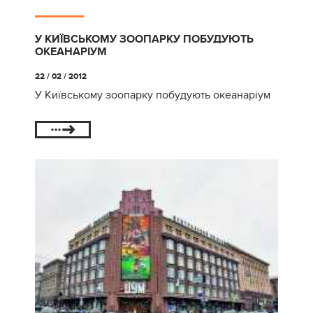
У КИЇВСЬКОМУ ЗООПАРКУ ПОБУДУЮТЬ
ОКЕАНАРІУМ
22 / 02 / 2012
У Київському зоопарку побудують океанаріум