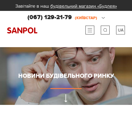
Завітайте в наш
будівельний магазин «Будлея»
(067) 129-21-79
(КИЇВСТАР)
UA
ru
ua
НОВИНИ БУДІВЕЛЬНОГО РИНКУ