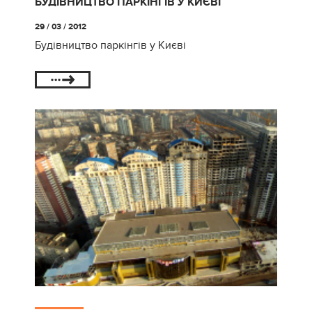
БУДІВНИЦТВО ПАРКІНГІВ У КИЄВІ
29 / 03 / 2012
Будівництво паркінгів у Києві