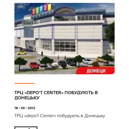
ТРЦ «DEPO'T СENTER» ПОБУДУЮТЬ В
ДОНЕЦЬКУ
19 / 03 / 2012
ТРЦ «depo't Сenter» побудують в Донецьку